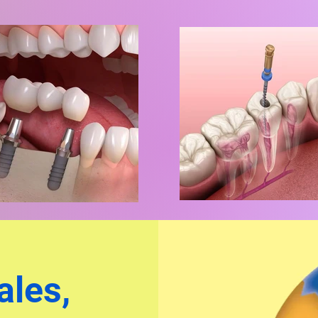
ales,