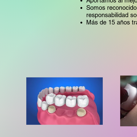
Aportamos al mejor
Somos reconocidos 
responsabilidad so
Más de 15 años tra