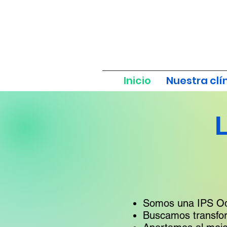
Inicio
Nuestra clí
L
Somos una IPS Odo
Buscamos transform