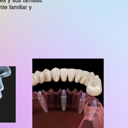
s y sus familias.
te familiar y