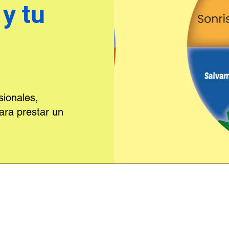
y tu
ionales,
ara prestar un